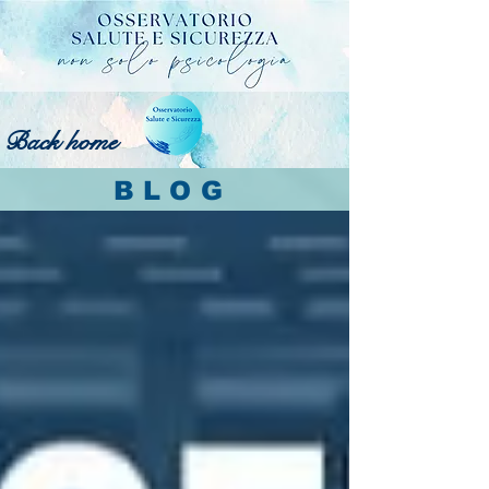
Back home
BLOG