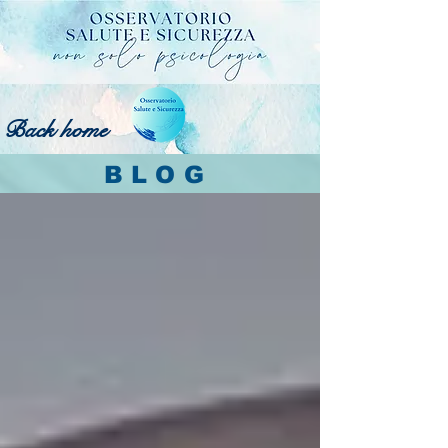
Back home
BLOG