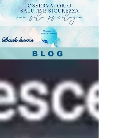
Back home
BLOG