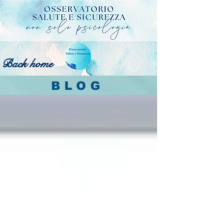
Back home
BLOG