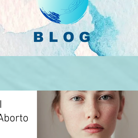
BLOG
I
Aborto