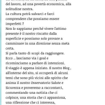
del lavoro, ad una povertà economica, alla 
solitudine nostra. 
La cultura potrà salvarci e farci 
comprendere che possiamo essere 
imperfetti ?
Non lo sappiamo perché vivere l'attimo 
presente è il nostro riscatto dalla 
superficie e possiamo solo provare a 
camminare in una direzione senza meta 
certa.
Si parla tanto di scopi da raggiungere. 
Ecco .. lasciamo via i goal e 
ricominciamo a parlare di intenzioni. 
Il viaggio è appena iniziato. Il nostro Blog , 
all'interno del sito, si occuperà di alcuni 
temi che sono più vicini allo spirito che 
anima il nostro Osservatorio Salute e 
Sicurezza e proveremo a raccontarci, 
commentando una notizia che ci 
colpisce, una storia che ci appassiona, 
una riflessione che ci interessa, 