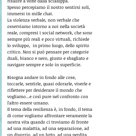
risalire a volte dalla scialuppa. 
Spesso percepiamo il nostro sentirsi soli, 
immersi in mille chat. 
La violenza verbale, non verbale che 
osserviamo intorno a noi nella società 
reale, compresi i social network, che sono 
sempre più reali e poco virtuali, richiede 
lo sviluppo,  in primo luogo, dello spirito 
critico. Non si può pensare per categorie 
duali, bianco e nero, giusto e sbagliato e 
navigare sempre e solo in superficie. 
Bisogna andare in fondo alle cose, 
toccarle, sentirle, quasi odorarle, viverle e 
riflettere per desiderare il mondo che 
vogliamo...e così pure nel confronto con 
l'altro essere umano.  
Il tema della resilienza è, in fondo, il tema 
di come vogliamo affrontare veramente la 
nostra vita quando ci troviamo di fronte 
ad una malattia, ad una separazione, ad 
un divorzio, ad un lutto, ad una perdita 