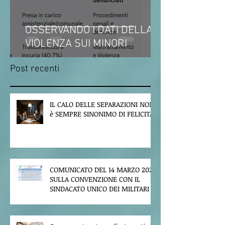
OSSERVANDO I DATI DELLA
VIOLENZA SUI MINORI
Post recenti
IL CALO DELLE SEPARAZIONI NON
è SEMPRE SINONIMO DI FELICITA'
COMUNICATO DEL 14 MARZO 2026
SULLA CONVENZIONE CON IL
SINDACATO UNICO DEI MILITARI