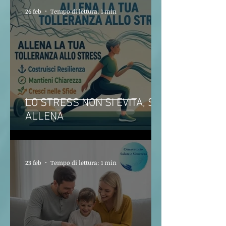
26 feb
Tempo di lettura: 1 min
LO STRESS NON SI EVITA, SI
ALLENA
23 feb
Tempo di lettura: 1 min