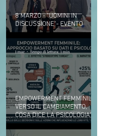
8 MARZO - "UOMINI IN
DISCUSSIONE"- EVENTO
1 mar
Tempo di lettura: 1 min
EMPOWERMENT FEMMINILE
VERSO IL CAMBIAMENTO,
COSA DICE LA PSICOLOGIA?