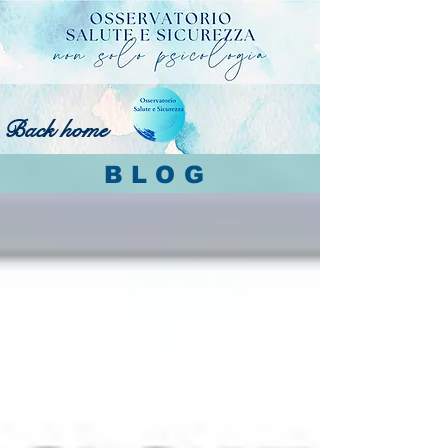
Back home
BLOG