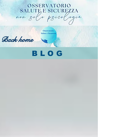
Back home
BLOG