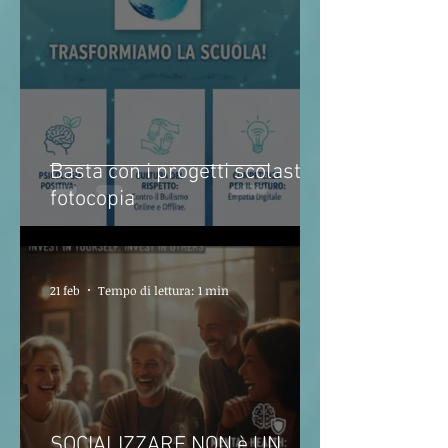
Basta con i progetti scolastici
fotocopia
21 feb
Tempo di lettura: 1 min
SOCIALIZZARE NON è UN