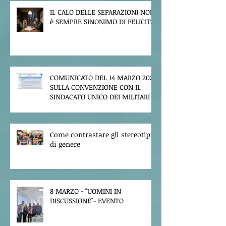
IL CALO DELLE SEPARAZIONI NON
è SEMPRE SINONIMO DI FELICITA'
COMUNICATO DEL 14 MARZO 2026
SULLA CONVENZIONE CON IL
SINDACATO UNICO DEI MILITARI
Come contrastare gli stereotipi
di genere
8 MARZO - "UOMINI IN
DISCUSSIONE"- EVENTO