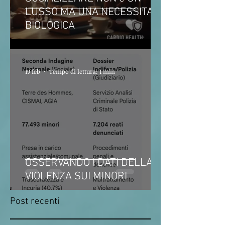
LUSSO MA UNA NECESSITA'
BIOLOGICA
19 feb
Tempo di lettura: 1 min
OSSERVANDO I DATI DELLA
VIOLENZA SUI MINORI
Post recenti