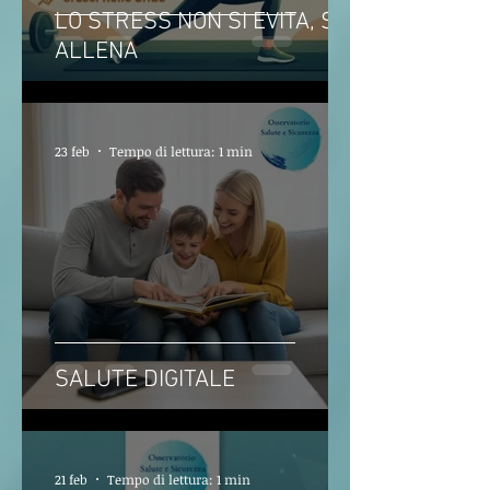
LO STRESS NON SI EVITA, SI
ALLENA
23 feb
Tempo di lettura: 1 min
SALUTE DIGITALE
21 feb
Tempo di lettura: 1 min