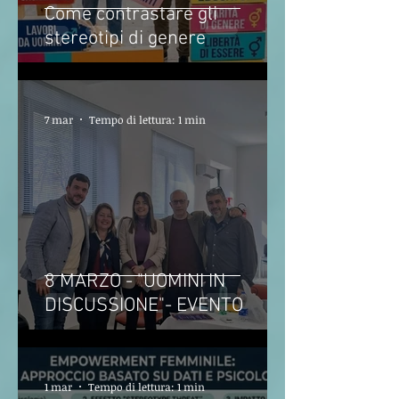
Come contrastare gli
stereotipi di genere
7 mar
Tempo di lettura: 1 min
8 MARZO - "UOMINI IN
DISCUSSIONE"- EVENTO
1 mar
Tempo di lettura: 1 min