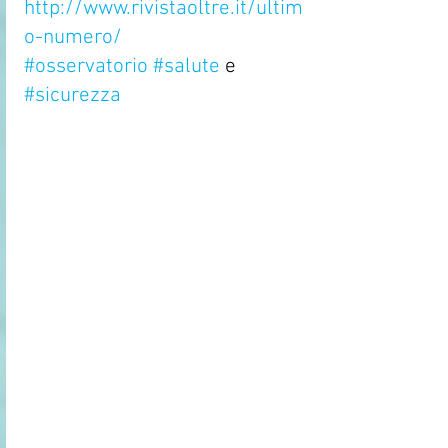
http://www.rivistaoltre.it/ultim
o-numero/
#osservatorio
#salute
 e 
#sicurezza