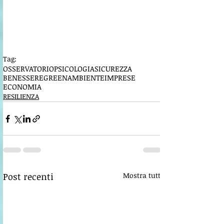
Tag:
OSSERVATORIO
PSICOLOGIA
SICUREZZA
BENESSERE
GREEN
AMBIENTE
IMPRESE
ECONOMIA
RESILIENZA
Post recenti
Mostra tutti