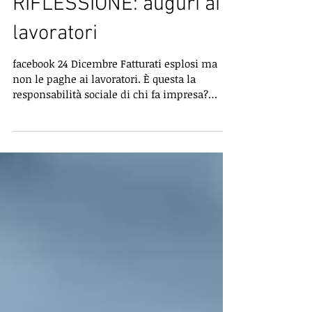
#social POST DI
RIFLESSIONE: auguri ai
lavoratori
facebook 24 Dicembre Fatturati esplosi ma
non le paghe ai lavoratori. È questa la
responsabilità sociale di chi fa impresa?
Prendere...