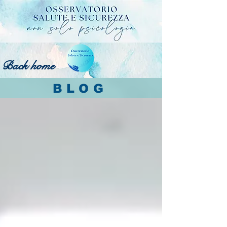
Back home
BLOG