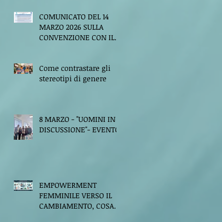
COMUNICATO DEL 14
MARZO 2026 SULLA
CONVENZIONE CON IL
SINDACATO UNICO DEI
MILITARI
Come contrastare gli
stereotipi di genere
8 MARZO - "UOMINI IN
DISCUSSIONE"- EVENTO
EMPOWERMENT
FEMMINILE VERSO IL
CAMBIAMENTO, COSA
DICE LA PSICOLOGIA?