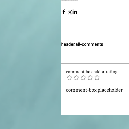
header.all-comments
comment-box.add-a-rating
comment-box.placeholder