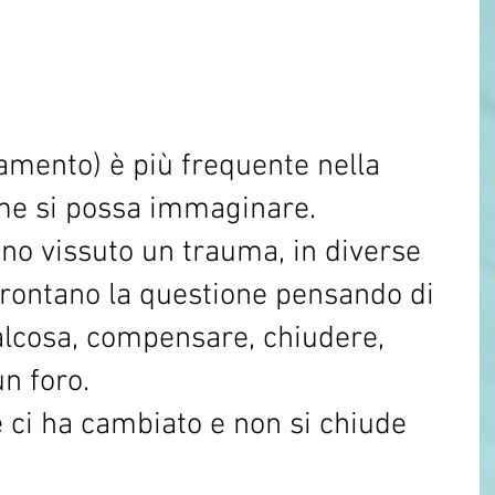
amento) è più frequente nella 
me si possa immaginare. 
no vissuto un trauma, in diverse 
ffrontano la questione pensando di 
lcosa, compensare, chiudere, 
n foro. 
e ci ha cambiato e non si chiude 