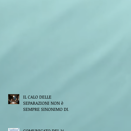
IL CALO DELLE
SEPARAZIONI NON è
SEMPRE SINONIMO DI
FELICITA'
COMUNICATO DEL 14