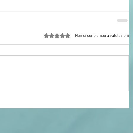
Valutazione 0 stelle su 5.
Non ci sono ancora valutazioni