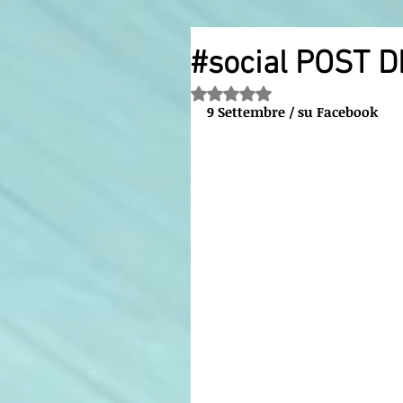
#social POST D
Valutazione NaN stelle su 5.
9 Settembre / su Facebook 