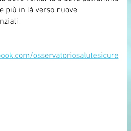
e più in là verso nuove 
ziali. 
 
ook.com/osservatoriosalutesicure