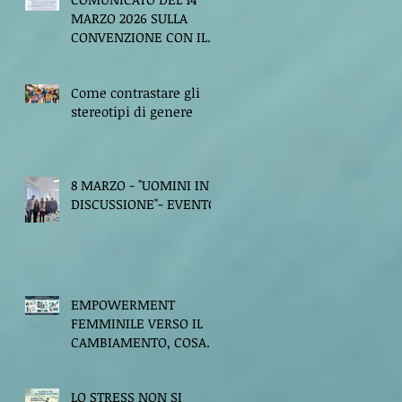
MARZO 2026 SULLA
CONVENZIONE CON IL
SINDACATO UNICO DEI
MILITARI
Come contrastare gli
stereotipi di genere
8 MARZO - "UOMINI IN
DISCUSSIONE"- EVENTO
EMPOWERMENT
FEMMINILE VERSO IL
CAMBIAMENTO, COSA
DICE LA PSICOLOGIA?
LO STRESS NON SI