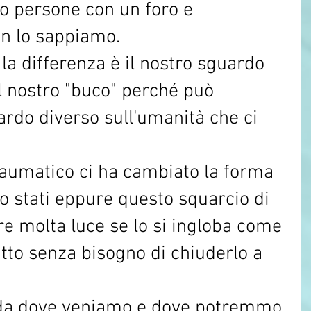
o persone con un foro e 
n lo sappiamo. 
la differenza è il nostro sguardo 
l nostro "buco" perché può 
rdo diverso sull'umanità che ci 
traumatico ci ha cambiato la forma 
 stati eppure questo squarcio di 
re molta luce se lo si ingloba come 
utto senza bisogno di chiuderlo a 
da da dove veniamo e dove potremmo 