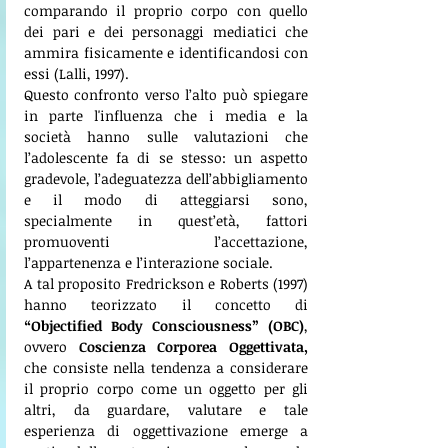
comparando il proprio corpo con quello 
dei pari e dei personaggi mediatici che 
ammira fisicamente e identificandosi con 
essi (Lalli, 1997). 
Questo confronto verso l’alto può spiegare 
in parte l'influenza che i media e la 
società hanno sulle valutazioni che 
l’adolescente fa di se stesso: un aspetto 
gradevole, l’adeguatezza dell’abbigliamento 
e il modo di atteggiarsi sono, 
specialmente in quest’età, fattori 
promuoventi l’accettazione, 
l’appartenenza e l’interazione sociale.
A tal proposito Fredrickson e Roberts (1997) 
hanno teorizzato il concetto di 
“Objectified Body Consciousness” (OBC)
, 
ovvero 
Coscienza Corporea Oggettivata,
che consiste nella tendenza a considerare 
il proprio corpo come un oggetto per gli 
altri, da guardare, valutare e tale 
esperienza di oggettivazione emerge a 