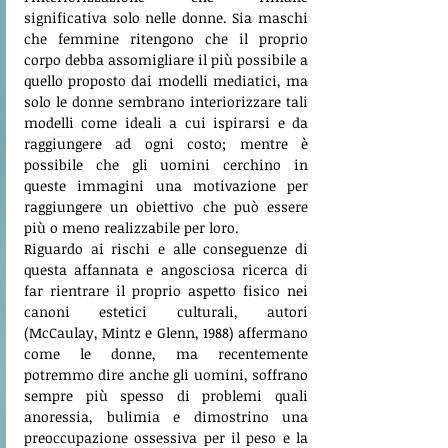
significativa solo nelle donne. Sia maschi 
che femmine ritengono che il proprio 
corpo debba assomigliare il più possibile a 
quello proposto dai modelli mediatici, ma 
solo le donne sembrano interiorizzare tali 
modelli come ideali a cui ispirarsi e da 
raggiungere ad ogni costo; mentre è 
possibile che gli uomini cerchino in 
queste immagini una motivazione per 
raggiungere un obiettivo che può essere 
più o meno realizzabile per loro.
Riguardo ai rischi e alle conseguenze di 
questa affannata e angosciosa ricerca di 
far rientrare il proprio aspetto fisico nei 
canoni estetici culturali, autori 
(McCaulay, Mintz e Glenn, 1988) affermano 
come le donne, ma recentemente 
potremmo dire anche gli uomini, soffrano 
sempre più spesso di problemi quali 
anoressia, bulimia e dimostrino una 
preoccupazione ossessiva per il peso e la 