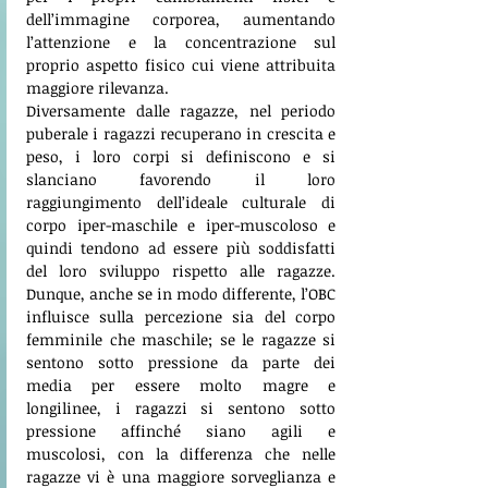
dell’immagine corporea, aumentando 
l’attenzione e la concentrazione sul 
proprio aspetto fisico cui viene attribuita 
maggiore rilevanza. 
Diversamente dalle ragazze, nel periodo 
puberale i ragazzi recuperano in crescita e 
peso, i loro corpi si definiscono e si 
slanciano favorendo il loro 
raggiungimento dell’ideale culturale di 
corpo iper-maschile e iper-muscoloso e 
quindi tendono ad essere più soddisfatti 
del loro sviluppo rispetto alle ragazze. 
Dunque, anche se in modo differente, l’OBC 
influisce sulla percezione sia del corpo 
femminile che maschile; se le ragazze si 
sentono sotto pressione da parte dei 
media per essere molto magre e 
longilinee, i ragazzi si sentono sotto 
pressione affinché siano agili e 
muscolosi, con la differenza che nelle 
ragazze vi è una maggiore sorveglianza e 