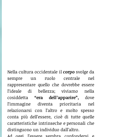
Nella cultura occidentale il 
corpo
 svolge da 
sempre un ruolo centrale nel 
rappresentare quello che dovrebbe essere 
l’ideale di bellezza; viviamo nella 
cosiddetta 
“era dell’apparire”,
 dove 
l’immagine diventa prioritaria nel 
relazionarsi con l’altro e molto spesso 
conta più dell’essere, cioè di tutte quelle 
caratteristiche intrinseche e personali che 
distinguono un individuo dall’altro. 
Ad oggi l’essere sembra confondersi e 