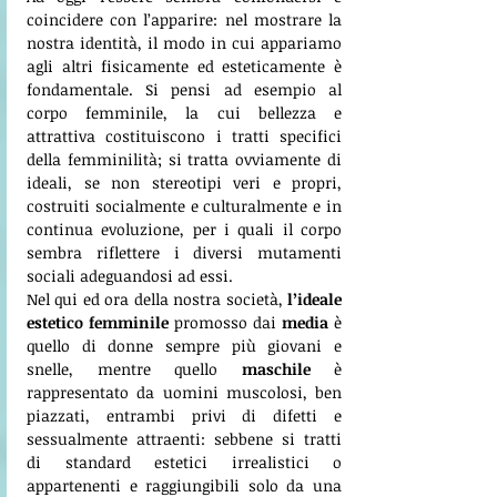
coincidere con l’apparire: nel mostrare la 
nostra identità, il modo in cui appariamo 
agli altri fisicamente ed esteticamente è 
fondamentale. Si pensi ad esempio al 
corpo femminile, la cui bellezza e 
attrattiva costituiscono i tratti specifici 
della femminilità; si tratta ovviamente di 
ideali, se non stereotipi veri e propri, 
costruiti socialmente e culturalmente e in 
continua evoluzione, per i quali il corpo 
sembra riflettere i diversi mutamenti 
sociali adeguandosi ad essi. 
Nel qui ed ora della nostra società, 
l’ideale 
estetico femminile
 promosso dai 
media
 è 
quello di donne sempre più giovani e 
snelle, mentre quello 
maschile 
è 
rappresentato da uomini muscolosi, ben 
piazzati, entrambi privi di difetti e 
sessualmente attraenti: sebbene si tratti 
di standard estetici irrealistici o 
appartenenti e raggiungibili solo da una 