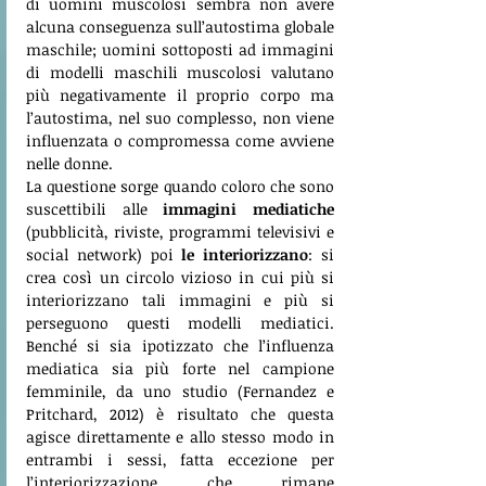
di uomini muscolosi sembra non avere 
alcuna conseguenza sull’autostima globale 
maschile; uomini sottoposti ad immagini 
di modelli maschili muscolosi valutano 
più negativamente il proprio corpo ma 
l’autostima, nel suo complesso, non viene 
influenzata o compromessa come avviene 
nelle donne.
La questione sorge quando coloro che sono 
suscettibili alle 
immagini mediatiche 
(pubblicità, riviste, programmi televisivi e 
social network) poi 
le interiorizzano
: si 
crea così un circolo vizioso in cui più si 
interiorizzano tali immagini e più si 
perseguono questi modelli mediatici. 
Benché si sia ipotizzato che l’influenza 
mediatica sia più forte nel campione 
femminile, da uno studio (Fernandez e 
Pritchard, 2012) è risultato che questa 
agisce direttamente e allo stesso modo in 
entrambi i sessi, fatta eccezione per 
l’interiorizzazione che rimane 