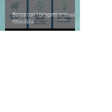
Basta con i progetti scolastici
fotocopia
21 feb
Tempo di lettura: 1 min
SOCIALIZZARE NON è UN
LUSSO MA UNA NECESSITA'
BIOLOGICA