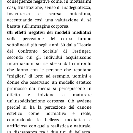
conseguenze negative come, in moltissimi 
casi, frustrazione, senso di inadeguatezza, 
insicurezza e scarsa autostima, 
accentuando così una valutazione di sé 
basata sull’immagine corporea. 
Gli effetti negativi dei modelli mediatici
sulla percezione del corpo furono 
sottolineati già negli anni ‘50 dalla “Teoria 
del Confronto Sociale” di Festinger, 
secondo cui gli individui acquisiscono 
informazioni su se stessi dal confronto 
che fanno con le persone che reputano 
“migliori” di loro: ad esempio, uomini e 
donne che osservano un modello estetico 
promosso dai media si percepiscono in 
difetto e iniziano a maturare 
un’insoddisfazione corporea. Ciò avviene 
perché si ha la percezione del canone 
estetico come normativo e reale, 
confondendo la bellezza mediatica e 
artificiosa con quella realistica e naturale. 
La discrepanza tra i due tipi di bellezza, 