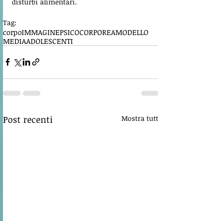
disturbi alimentari.
Tag:
corpo
IMMAGINE
PSICOCORPOREA
MODELLO
MEDIA
ADOLESCENTI
Post recenti
Mostra tutti