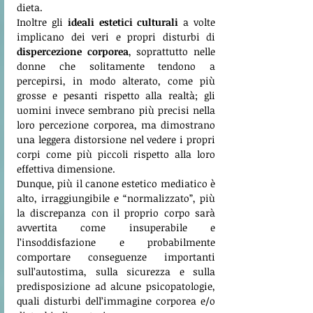
dieta. 
Inoltre gli 
ideali estetici culturali
 a volte 
implicano dei veri e propri disturbi di 
dispercezione corporea
, soprattutto nelle 
donne che solitamente tendono a 
percepirsi, in modo alterato, come più 
grosse e pesanti rispetto alla realtà; gli 
uomini invece sembrano più precisi nella 
loro percezione corporea, ma dimostrano 
una leggera distorsione nel vedere i propri 
corpi come più piccoli rispetto alla loro 
effettiva dimensione. 
Dunque, più il canone estetico mediatico è 
alto, irraggiungibile e “normalizzato”, più 
la discrepanza con il proprio corpo sarà 
avvertita come insuperabile e 
l’insoddisfazione e probabilmente 
comportare conseguenze importanti 
sull’autostima, sulla sicurezza e sulla 
predisposizione ad alcune psicopatologie, 
quali disturbi dell’immagine corporea e/o 