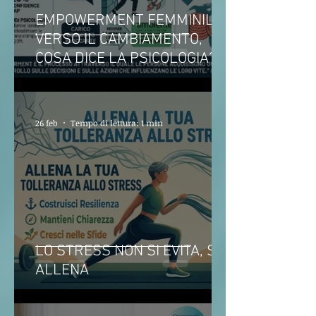
EMPOWERMENT FEMMINILE
VERSO IL CAMBIAMENTO,
COSA DICE LA PSICOLOGIA?
26 feb
Tempo di lettura: 1 min
LO STRESS NON SI EVITA, SI
ALLENA