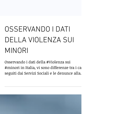
OSSERVANDO I DATI
DELLA VIOLENZA SUI
MINORI
Osservando i dati della #Violenza sui
#minori in Italia, vi sono differenze tra i casi
seguiti dai Servizi Sociali e le denunce alla
Polizia. Perché questa differenza? I dati della
Polizia sono solo la punta dell'iceberg. Il