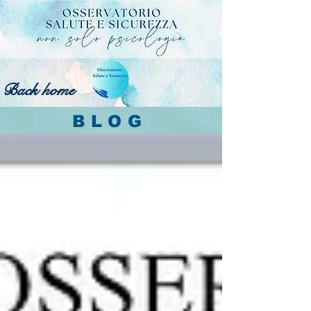
Back home
BLOG