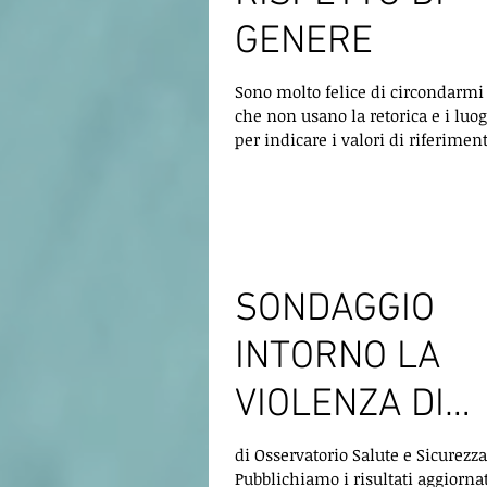
GENERE
Sono molto felice di circondarmi
che non usano la retorica e i lu
per indicare i valori di riferimen
reputano...
SONDAGGIO
INTORNO LA
VIOLENZA DI
GENERE
di Osservatorio Salute e Sicurezza
Pubblichiamo i risultati aggiorna