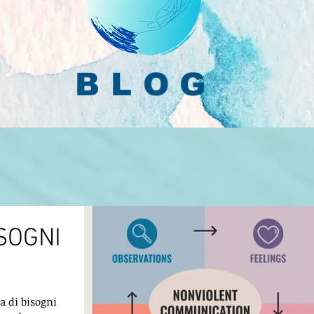
BLOG
SOGNI
ca di bisogni