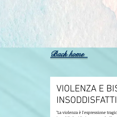
Back home
VIOLENZA E BI
INSODDISFATTI
"La violenza è l'espressione tragi